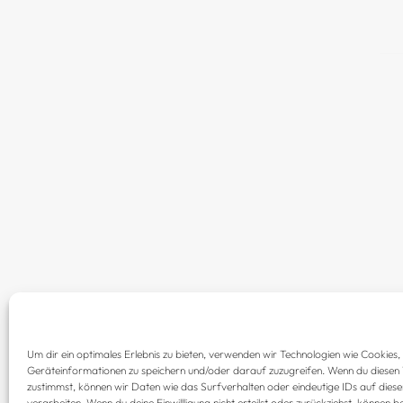
Um dir ein optimales Erlebnis zu bieten, verwenden wir Technologien wie Cookies
Geräteinformationen zu speichern und/oder darauf zuzugreifen. Wenn du diesen
zustimmst, können wir Daten wie das Surfverhalten oder eindeutige IDs auf dies
verarbeiten. Wenn du deine Einwillligung nicht erteilst oder zurückziehst, können